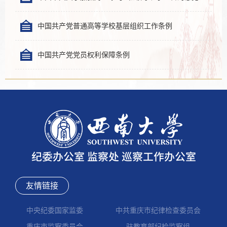
中国共产党普通高等学校基层组织工作条例
中国共产党党员权利保障条例
纪委办公室 监察处 巡察工作办公室
友情链接
中央纪委国家监委
中共重庆市纪律检查委员会
重庆市监察委员会
驻教育部纪检监察组