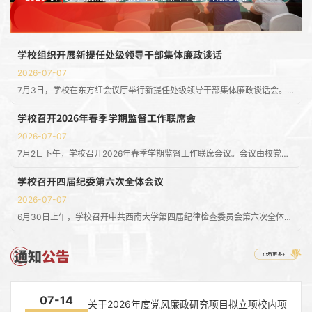
学校组织开展新提任处级领导干部集体廉政谈话
2026-07-07
7月3日，学校在东方红会议厅举行新提任处级领导干部集体廉政谈话会。
党委副书记、纪委书记嵇绍岭出席会议并讲话，党委常委、组织部部长曾庆
学校召开2026年春季学期监督工作联席会
洪主持会议。学校纪委办公室 监察处 党委巡察工作办公室负责同志、学校
新提任处级领导干部参加会议。嵇绍岭在廉政谈话中勉励新提任处级领导干
2026-07-07
部筑牢廉洁自律思想防线、校准廉洁从政行为标尺，在新岗位展现新担当、
7月2日下午，学校召开2026年春季学期监督工作联席会议。会议由校党委
取得新作为：一要深刻领悟习近平总书记对年轻干部的殷殷嘱托，不断夯实
副书记、纪委书记嵇绍岭主持，全体成员单位负责同志参加会议。会上，各
理...
学校召开四届纪委第六次全体会议
成员单位负责同志介绍2026年春季学期监督工作开展情况，通报监督工作
中发现的主要问题。会议充分肯定各部门监督工作开展成效，集体研究学校
2026-07-07
监督工作台账关注和本次会议通报的重点问题，并就不断巩固各类监督贯通
6月30日上午，学校召开中共西南大学第四届纪律检查委员会第六次全体会
协调机制提出要求，一是要强化研判预警，充分实现监督关口前移。要围绕
议。会议由校党委副书记、纪委书记嵇绍岭主持，全体校纪委委员参加会
高校...
议，纪委办公室 监察处、党委巡察工作办公室副处级以上干部列席会议。
通知
公告
会议深入学习贯彻习近平党建思想、习近平总书记在《求是》杂志发表的重
要文章《前瞻布局和发展未来产业》和全国党建工作座谈会精神；传达学习
2026年上半年教育部直属系统部分纪检监察机构负责同志座谈会会议精
神，监察...
07-14
关于2026年度党风廉政研究项目拟立项校内项