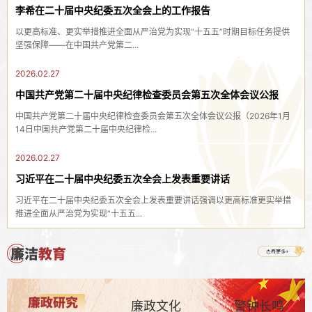
李希在二十届中央纪委五次全会上的工作报告
以更高标准、更实举措推进全面从严治党为实现“十五五”时期目标任务提供
坚强保障——在中国共产党第二...
2026.02.27
中国共产党第二十届中央纪律检查委员会第五次全体会议公报
中国共产党第二十届中央纪律检查委员会第五次全体会议公报（2026年1月
14日中国共产党第二十届中央纪律检...
2026.02.27
习近平在二十届中央纪委五次全会上发表重要讲话
习近平在二十届中央纪委五次全会上发表重要讲话强调以更高标准更实举措
推进全面从严治党为实现“十五五...
廉洁
教育
廉政研究
廉政文化
警钟长鸣